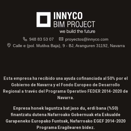
948 83 53 07
proyectos@innyco.com
Calle e (pol. Mutilva Baja), 9 - BJ, Aranguren 31192, Navarra
Esta empresa ha recibido una ayuda cofinanciada al 50% por el
Gobierno de Navarra y el Fondo Europeo de Desarrollo
Regional a través del Programa Operativo FEDER 2014-2020 de
Navarra.
Enpresa honek laguntza bat jaso du, erdi bana (%50)
finantzatu dutena Nafarroako Gobernuak eta Eskualde
Garapeneko Europako Funtsak, Nafarroako EGEF 2014-2020
Programa Eragilearen bidez.